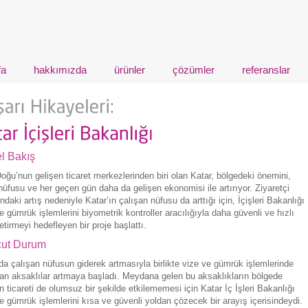
fa
hakkımızda
ürünler
çözümler
referanslar
l Bakış
oğu’nun gelişen ticaret merkezlerinden biri olan Katar, bölgedeki önemini,
nüfusu ve her geçen gün daha da gelişen ekonomisi ile artırıyor. Ziyaretçi
ndaki artış nedeniyle Katar’ın çalışan nüfusu da arttığı için, İçişleri Bakanlığı
e gümrük işlemlerini biyometrik kontroller aracılığıyla daha güvenli ve hızlı
etirmeyi hedefleyen bir proje başlattı.
ut Durum
da çalışan nüfusun giderek artmasıyla birlikte vize ve gümrük işlemlerinde
an aksaklılar artmaya başladı. Meydana gelen bu aksaklıkların bölgede
n ticareti de olumsuz bir şekilde etkilememesi için Katar İç İşleri Bakanlığı
e gümrük işlemlerini kısa ve güvenli yoldan çözecek bir arayış içerisindeydi.