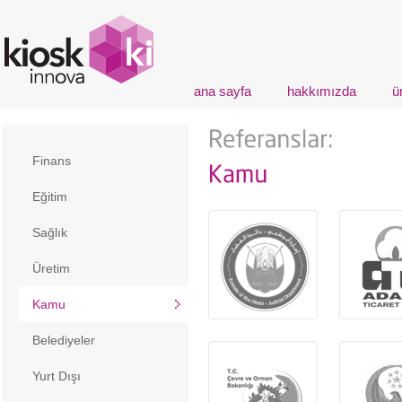
ana sayfa
hakkımızda
ü
Finans
Eğitim
Sağlık
Üretim
Kamu
Belediyeler
Yurt Dışı