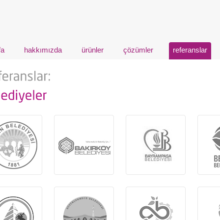
fa
hakkımızda
ürünler
çözümler
referanslar