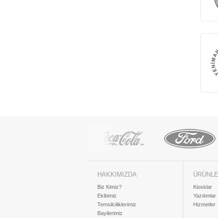
HAKKIMIZDA
ÜRÜNL
Biz Kimiz?
Kiosklar
Ekibimiz
Yazılımlar
Temsilciliklerimiz
Hizmetler
Bayilerimiz