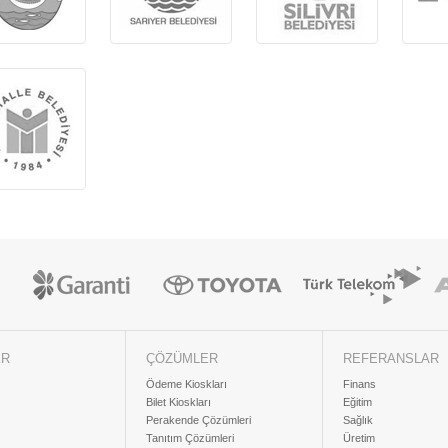
ER
ÇÖZÜMLER
REFERANSLAR
Ödeme Kioskları
Finans
Bilet Kioskları
Eğitim
Perakende Çözümleri
Sağlık
Tanıtım Çözümleri
Üretim