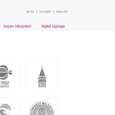
BLOG
İLETİŞİM
ENGLISH
başarı hikayeleri
digital signage