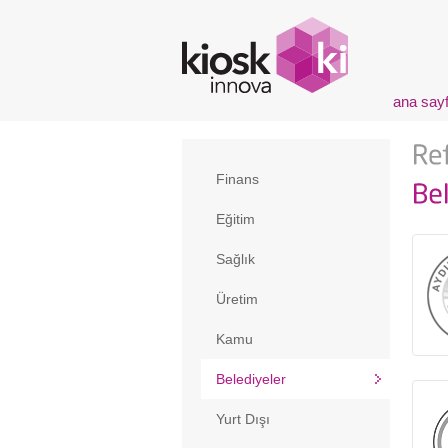
ana say
Finans
Eğitim
Sağlık
Üretim
Kamu
Belediyeler
Yurt Dışı