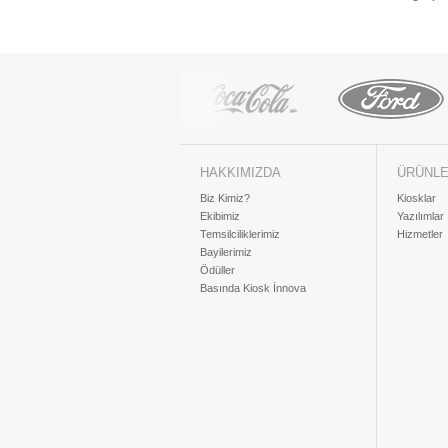
HAKKIMIZDA
ÜRÜNL
Biz Kimiz?
Kiosklar
Ekibimiz
Yazılımlar
Temsilciliklerimiz
Hizmetler
Bayilerimiz
Ödüller
Basında Kiosk İnnova