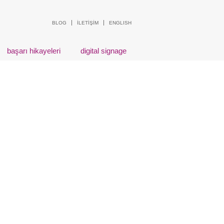
BLOG
İLETİŞİM
ENGLISH
başarı hikayeleri
digital signage