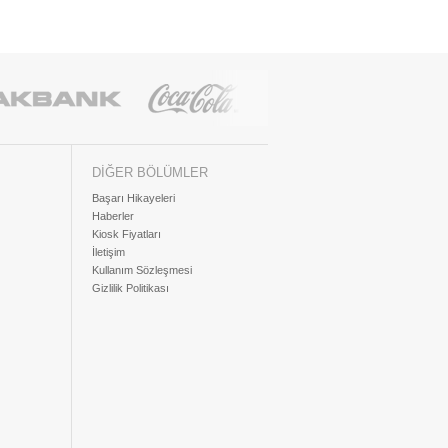
DİĞER BÖLÜMLER
Başarı Hikayeleri
Haberler
Kiosk Fiyatları
İletişim
Kullanım Sözleşmesi
Gizlilik Politikası