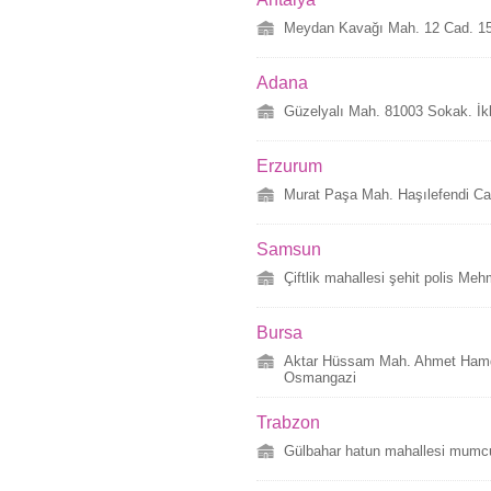
Meydan Kavağı Mah. 12 Cad. 158
Adana
Güzelyalı Mah. 81003 Sokak. İk
Erzurum
Murat Paşa Mah. Haşılefendi Ca
Samsun
Çiftlik mahallesi şehit polis Me
Bursa
Aktar Hüssam Mah. Ahmet Hamdi
Osmangazi
Trabzon
Gülbahar hatun mahallesi mumcu