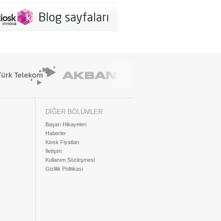
DİĞER BÖLÜMLER
Başarı Hikayeleri
Haberler
Kiosk Fiyatları
İletişim
Kullanım Sözleşmesi
Gizlilik Politikası