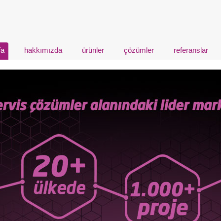
fa
hakkımızda
ürünler
çözümler
referanslar