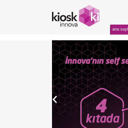
ana say