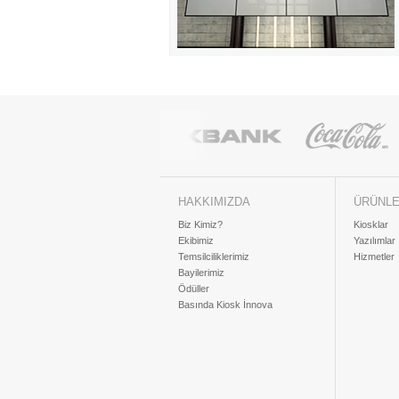
HAKKIMIZDA
ÜRÜNL
Biz Kimiz?
Kiosklar
Ekibimiz
Yazılımlar
Temsilciliklerimiz
Hizmetler
Bayilerimiz
Ödüller
Basında Kiosk İnnova