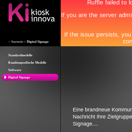
>
Startseite
>
Digital Signage
Standardmodelle
Kundenspezifische Modelle
Software
Digital Signage
Eine brandneue Kommunika
Nachricht Ihre Zielgruppe
Signage....