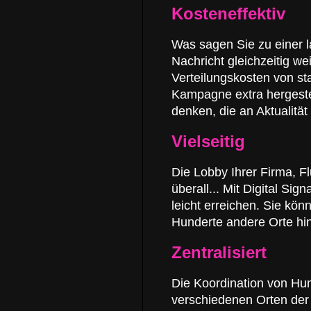
Kosteneffektiv
Was sagen Sie zu einer l
Nachricht gleichzeitig w
Verteilungskosten von sta
Kampagne extra hergeste
denken, die an Aktualitä
Vielseitig
Die Lobby Ihrer Firma, F
überall... Mit Digital S
leicht erreichen. Sie kö
Hunderte andere Orte h
Zentralisiert
Die Koordination von Hu
verschiedenen Orten der W