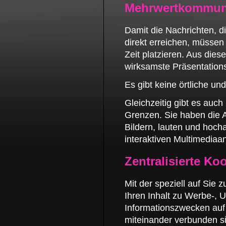
Mehrwertkommunik
Damit die Nachrichten, d
direkt erreichen, müssen 
Zeit platzieren. Aus die
wirksamste Präsentation
Es gibt keine örtliche un
Gleichzeitig gibt es auc
Grenzen. Sie haben die 
Bildern, lauten und hoch
interaktiven Multimedia
Zentralisierte Ko
Mit der speziell auf Sie
Ihren Inhalt zu Werbe-, U
Informationszwecken auf 
miteinander verbunden si