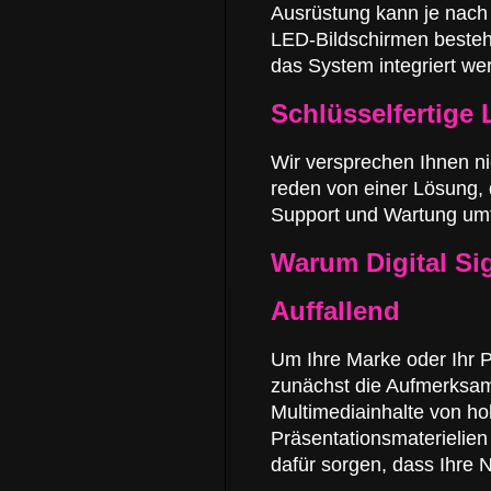
Ausrüstung kann je nach 
LED-Bildschirmen besteh
das System integriert we
Schlüsselfertige
Wir versprechen Ihnen ni
reden von einer Lösung, d
Support und Wartung umf
Warum Digital Si
Auffallend
Um Ihre Marke oder Ihr 
zunächst die Aufmerksamk
Multimediainhalte von ho
Präsentationsmaterielien
dafür sorgen, dass Ihre 