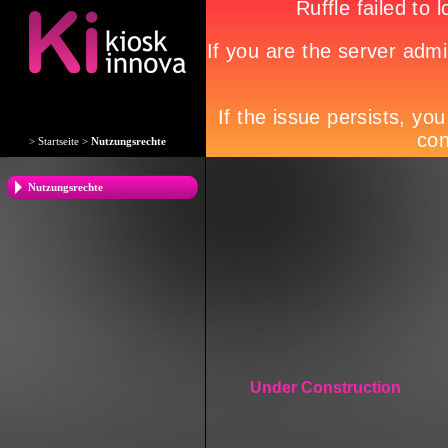
>
Startseite
>
Nutzungsrechte
Nutzungsrechte
Under Construction